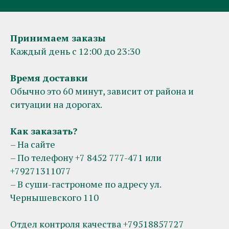
Принимаем заказы
Каждый день с 12:00 до 23:30
Время доставки
Обычно это 60 минут, зависит от района и
ситуации на дорогах.
Как заказать?
– На сайте
– По телефону +7 8452 777-471 или
+79271311077
– В суши-гастрономе по адресу ул.
Чернышевского 110
Отдел контроля качества +79518857727