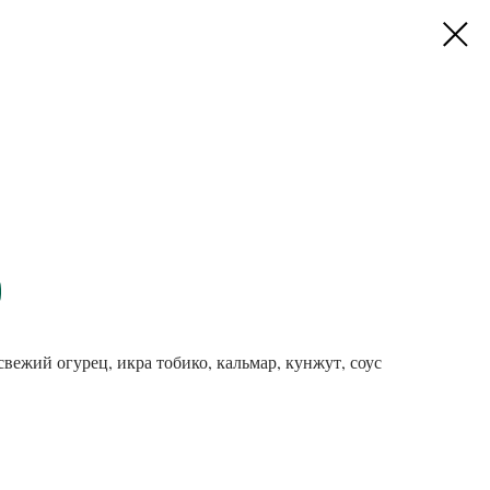
 свежий огурец, икра тобико, кальмар, кунжут, соус