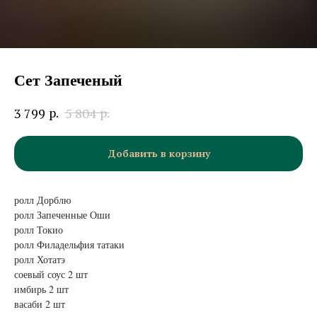
Сет Запеченый
р.
р.
3 799
5 804
Добавить в корзину
ролл Дорблю
ролл Запеченные Оши
ролл Токио
ролл Филадельфия татаки
ролл Хотатэ
соевый соус 2 шт
имбирь 2 шт
васаби 2 шт