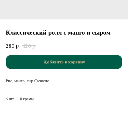
Классический ролл с манго и сыром
р.
р.
280
420
Добавить в корзину
Рис, манго, сыр Cremette
6 шт. 110 грамм